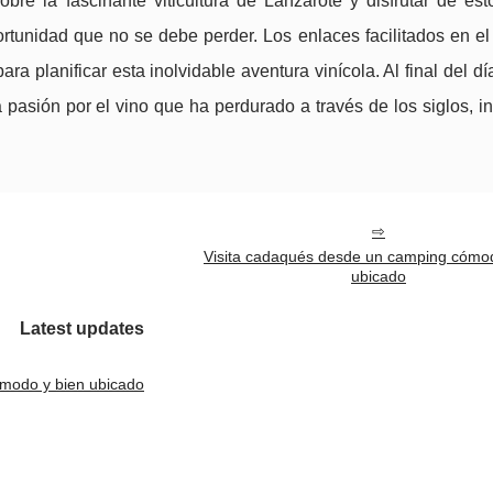
re la fascinante viticultura de Lanzarote y disfrutar de est
rtunidad que no se debe perder. Los enlaces facilitados en el
ra planificar esta inolvidable aventura vinícola. Al final del día
 pasión por el vino que ha perdurado a través de los siglos, i
Visita cadaqués desde un camping cómod
ubicado
Latest updates
ómodo y bien ubicado