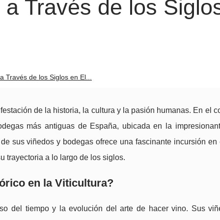
 a Través de los Siglo
a Través de los Siglos en El...
stación de la historia, la cultura y la pasión humanas. En el 
odegas más antiguas de España, ubicada en la impresionant
s de sus viñedos y bodegas ofrece una fascinante incursión en
 trayectoria a lo largo de los siglos.
rico en la Viticultura?
so del tiempo y la evolución del arte de hacer vino. Sus vi