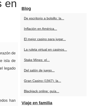
s en
Blog
De escritorio a bolsillo: la...
Inflación en América...
El mejor casino para jugar...
La ruleta virtual en casinos...
corazón de
Stake Mines: el...
e isla de
 el legado
Del salón de juego...
Gran Casino (1947): la...
Blackjack online: guía...
ñedos han
Viaje en familia