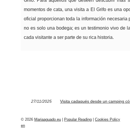
Grifo. Para aquellos que deseen descubrir más sob
momentos de cata, una visita a El Grifo es una opo
oficial proporcionan toda la información necesaria pa
no es solo una bodega; es un testimonio vivo de la
cada visitante a ser parte de su rica historia.
27/11/2025
Visita cadaqués desde un camping c
© 2026
Mariaaguado.eu
|
Popular Reading
|
Cookies Policy
en