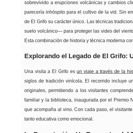
sobrevivido a erupciones volcánicas y cambios cli
parecería inhóspito para el cultivo de la vid. Sin
de El Grifo su carácter único. Las técnicas tradi
suelo volcánico— para proteger las vides del vient
Esta combinación de historia y técnica moderna conv
Explorando el Legado de El Grifo: 
Una visita a El Grifo es
un viaje a través de la his
siglos de tradición vinícola. El recorrido incluy
originales, permitiendo a los visitantes comprend
familiar y la biblioteca, inaugurada por el Premio
que acompaña al vino. Con cada paso, el visitante 
tanto educativa como emocional.