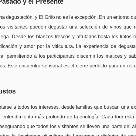
Pasado y el Presente
na degustación, y El Grifo no es la excepción. En un entorno q
los visitantes pueden degustar una selección de vinos que re
dega. Desde los blancos frescos y afrutados hasta los tintos r
icación y amor por la viticultura. La experiencia de degusta
, permitiendo a los participantes discernir los matices y sa
s. Este encuentro sensorial es el cierre perfecto para un rec
ustos
ptarse a todos los intereses, desde familias que buscan una e
un entendimiento más profundo de la enología. Cada tour está
asegurando que todos los visitantes se lleven una parte del a