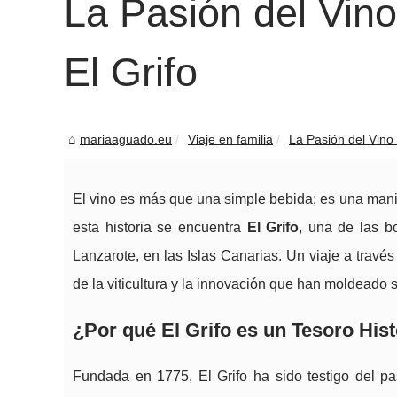
La Pasión del Vino
El Grifo
mariaaguado.eu
Viaje en familia
La Pasión del Vino 
El vino es más que una simple bebida; es una manife
esta historia se encuentra
El Grifo
, una de las b
Lanzarote, en las Islas Canarias. Un viaje a travé
de la viticultura y la innovación que han moldeado su
¿Por qué El Grifo es un Tesoro Histó
Fundada en 1775, El Grifo ha sido testigo del pa